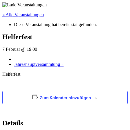
Zum
Inhalt
« Alle Veranstaltungen
springen
Diese Veranstaltung hat bereits stattgefunden.
Helferfest
7 Februar @ 19:00
Jahreshauptversammlung
»
Helferfest
Zum Kalender hinzufügen
Details