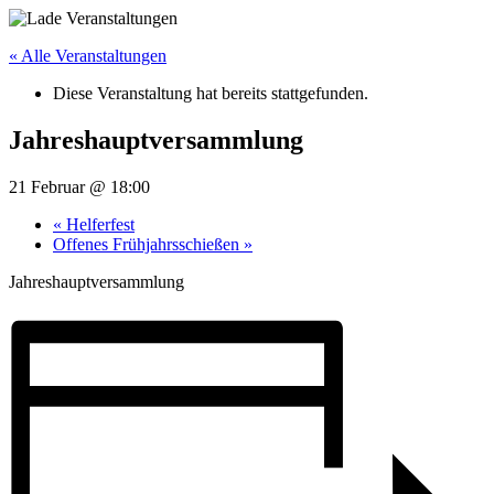
Zum
Inhalt
« Alle Veranstaltungen
springen
Diese Veranstaltung hat bereits stattgefunden.
Jahreshauptversammlung
21 Februar @ 18:00
«
Helferfest
Offenes Frühjahrsschießen
»
Jahreshauptversammlung