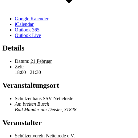
Google Kalender
iCalendar
Outlook 365
Outlook Live
Details
Datum:
21 Februar
Zeit:
18:00 - 21:30
Veranstaltungsort
Schützenhaus SSV Nettelrede
Am breiten Busch
Bad Münder am Deister
,
31848
Veranstalter
Schützenverein Nettelrede e.V.